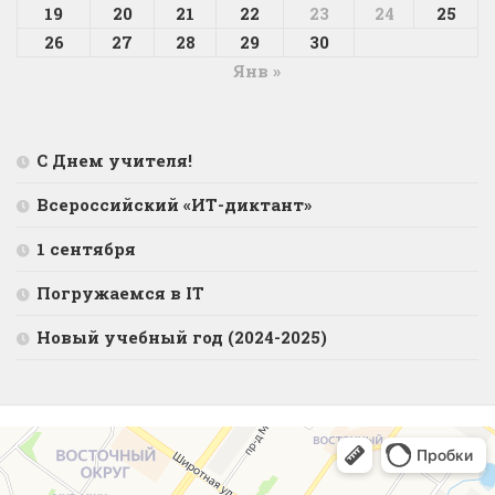
19
20
21
22
23
24
25
26
27
28
29
30
Янв »
С Днем учителя!
Всероссийский «ИТ-диктант»
1 сентября
Погружаемся в IT
Новый учебный год (2024-2025)