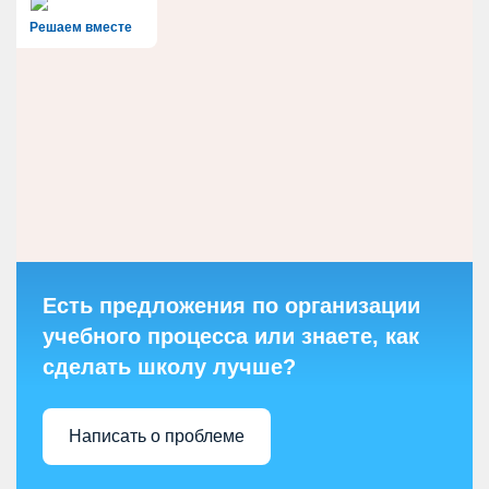
Решаем вместе
Есть предложения по организации
учебного процесса или знаете, как
сделать школу лучше?
Написать о проблеме